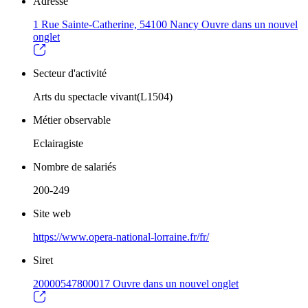
Adresse
1 Rue Sainte-Catherine, 54100 Nancy
Ouvre dans un nouvel
onglet
Secteur d'activité
Arts du spectacle vivant(L1504)
Métier observable
Eclairagiste
Nombre de salariés
200-249
Site web
https://www.opera-national-lorraine.fr/fr/
Siret
20000547800017
Ouvre dans un nouvel onglet