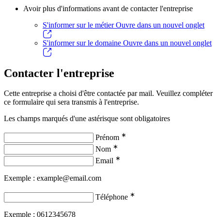
Avoir plus d'informations avant de contacter l'entreprise
S'informer sur le métier
Ouvre dans un nouvel onglet
S'informer sur le domaine
Ouvre dans un nouvel onglet
Contacter l'entreprise
Cette entreprise a choisi d'être contactée par mail. Veuillez compléter
ce formulaire qui sera transmis à l'entreprise.
Les champs marqués d'une astérisque sont obligatoires
∗
Prénom
∗
Nom
∗
Email
Exemple : example@email.com
∗
Téléphone
Exemple : 0612345678