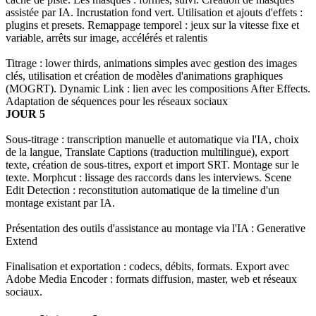
assistée par IA. Incrustation fond vert. Utilisation et ajouts d'effets :
plugins et presets. Remappage temporel : jeux sur la vitesse fixe et
variable, arrêts sur image, accélérés et ralentis
Titrage : lower thirds, animations simples avec gestion des images
clés, utilisation et création de modèles d'animations graphiques
(MOGRT). Dynamic Link : lien avec les compositions After Effects.
Adaptation de séquences pour les réseaux sociaux
JOUR 5
Sous-titrage : transcription manuelle et automatique via l'IA, choix
de la langue, Translate Captions (traduction multilingue), export
texte, création de sous-titres, export et import SRT. Montage sur le
texte. Morphcut : lissage des raccords dans les interviews. Scene
Edit Detection : reconstitution automatique de la timeline d'un
montage existant par IA.
Présentation des outils d'assistance au montage via l'IA : Generative
Extend
Finalisation et exportation : codecs, débits, formats. Export avec
Adobe Media Encoder : formats diffusion, master, web et réseaux
sociaux.