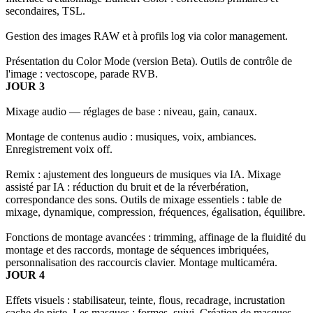
secondaires, TSL.
Gestion des images RAW et à profils log via color management.
Présentation du Color Mode (version Beta). Outils de contrôle de
l'image : vectoscope, parade RVB.
JOUR 3
Mixage audio — réglages de base : niveau, gain, canaux.
Montage de contenus audio : musiques, voix, ambiances.
Enregistrement voix off.
Remix : ajustement des longueurs de musiques via IA. Mixage
assisté par IA : réduction du bruit et de la réverbération,
correspondance des sons. Outils de mixage essentiels : table de
mixage, dynamique, compression, fréquences, égalisation, équilibre.
Fonctions de montage avancées : trimming, affinage de la fluidité du
montage et des raccords, montage de séquences imbriquées,
personnalisation des raccourcis clavier. Montage multicaméra.
JOUR 4
Effets visuels : stabilisateur, teinte, flous, recadrage, incrustation
cache de piste. Les masques : formes, suivi. Création de masques