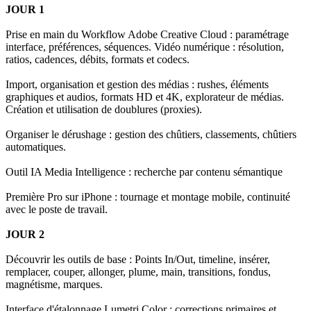
JOUR 1
Prise en main du Workflow Adobe Creative Cloud : paramétrage
interface, préférences, séquences. Vidéo numérique : résolution,
ratios, cadences, débits, formats et codecs.
Import, organisation et gestion des médias : rushes, éléments
graphiques et audios, formats HD et 4K, explorateur de médias.
Création et utilisation de doublures (proxies).
Organiser le dérushage : gestion des chûtiers, classements, chûtiers
automatiques.
Outil IA Media Intelligence : recherche par contenu sémantique
Première Pro sur iPhone : tournage et montage mobile, continuité
avec le poste de travail.
JOUR 2
Découvrir les outils de base : Points In/Out, timeline, insérer,
remplacer, couper, allonger, plume, main, transitions, fondus,
magnétisme, marques.
Interface d'étalonnage Lumetri Color : corrections primaires et