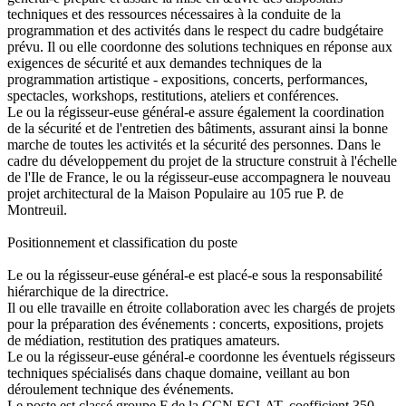
techniques et des ressources nécessaires à la conduite de la
programmation et des activités dans le respect du cadre budgétaire
prévu. Il ou elle coordonne des solutions techniques en réponse aux
exigences de sécurité et aux demandes techniques de la
programmation artistique - expositions, concerts, performances,
spectacles, workshops, restitutions, ateliers et conférences.
Le ou la régisseur-euse général-e assure également la coordination
de la sécurité et de l'entretien des bâtiments, assurant ainsi la bonne
marche de toutes les activités et la sécurité des personnes. Dans le
cadre du développement du projet de la structure construit à l'échelle
de l'Ile de France, le ou la régisseur-euse accompagnera le nouveau
projet architectural de la Maison Populaire au 105 rue P. de
Montreuil.
Positionnement et classification du poste
Le ou la régisseur-euse général-e est placé-e sous la responsabilité
hiérarchique de la directrice.
Il ou elle travaille en étroite collaboration avec les chargés de projets
pour la préparation des événements : concerts, expositions, projets
de médiation, restitution des pratiques amateurs.
Le ou la régisseur-euse général-e coordonne les éventuels régisseurs
techniques spécialisés dans chaque domaine, veillant au bon
déroulement technique des événements.
Le poste est classé groupe F de la CCN ECLAT, coefficient 350