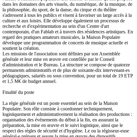
dans les domaines des arts visuels, du numérique, de la musique, de
la philosophie, du sport, de la danse, du cirque et du théâtre
s'adressent à tous les publics et visent à favoriser un large accès à la
culture et aux loisirs. Elle développe également un processus de
recherche et d'expérimentation au sein d'un Centre d'art
contemporain, d'un Fablab et à travers des résidences artistiques. En
regard des pratiques amateurs musicales, la Maison Populaire
développe une programmation de concerts de musique actuelle et
soutient la création.
Les missions de l'association sont définies par son Assemblée
générale et leur mise en œuvre est contrôlée par le Conseil
d'administration et le Bureau. La structure se compose de quatorze
permanents administratifs et de plus de soixante-dix intervenant-es
pédagogiques, salariés ou sous convention, pour un total de 19 ETP
et 1,5 M€ de budget annuel.
Finalité du poste
La régie générale est un poste essentiel au sein de la Maison
Populaire. Son rôle consiste à coordonner techniquement,
logistiquement et administrativement la réalisation des productions :
organisation des événements du début à la fin, en assurant la
préparation, la mise en œuvre et le suivi logistique, ainsi que le
respect des règles de sécurité et d'hygiène. Le ou la régisseur-euse
général-e prépare et assure la mise en œuvre des dispositifs