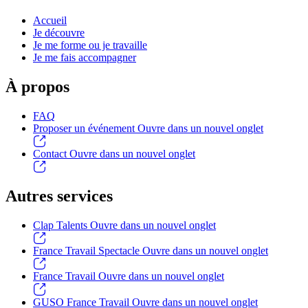
Accueil
Je découvre
Je me forme ou je travaille
Je me fais accompagner
À propos
FAQ
Proposer un événement
Ouvre dans un nouvel onglet
Contact
Ouvre dans un nouvel onglet
Autres services
Clap Talents
Ouvre dans un nouvel onglet
France Travail Spectacle
Ouvre dans un nouvel onglet
France Travail
Ouvre dans un nouvel onglet
GUSO France Travail
Ouvre dans un nouvel onglet