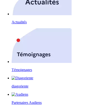
Actualités
Témoignages
diagoriente
Partenaires Audiens