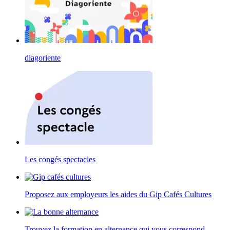
diagoriente
Les congés spectacles
Proposez aux employeurs les aides du Gip Cafés Cultures
Trouvez la formation en alternance qui vous correspond