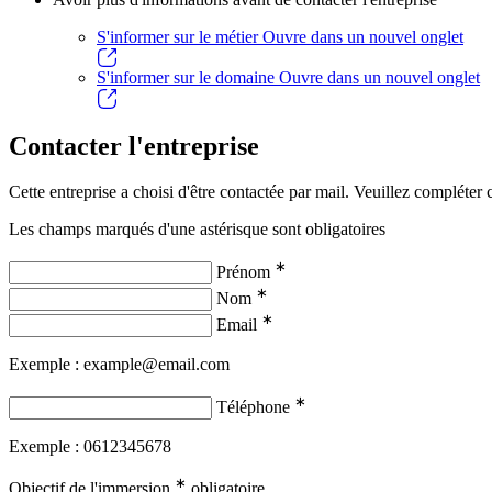
S'informer sur le métier
Ouvre dans un nouvel onglet
S'informer sur le domaine
Ouvre dans un nouvel onglet
Contacter l'entreprise
Cette entreprise a choisi d'être contactée par mail. Veuillez compléter c
Les champs marqués d'une astérisque sont obligatoires
∗
Prénom
∗
Nom
∗
Email
Exemple : example@email.com
∗
Téléphone
Exemple : 0612345678
∗
Objectif de l'immersion
obligatoire