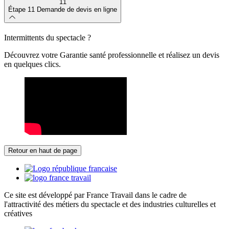
11
Étape 11
Demande de devis en ligne
Intermittents du spectacle ?
Découvrez votre Garantie santé professionnelle et réalisez un devis
en quelques clics.
Retour en haut de page
Ce site est développé par France Travail dans le cadre de
l'attractivité des métiers du spectacle et des industries culturelles et
créatives