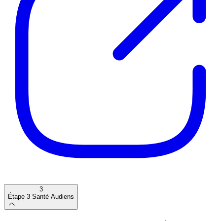
3
Étape 3
Santé Audiens