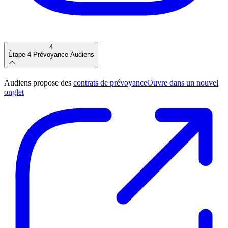
4
Étape 4
Prévoyance Audiens
Audiens propose des
contrats de prévoyance
Ouvre dans un nouvel
onglet