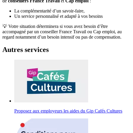
de
conseillers France Travail
et
Cap emploi
:
La complémentarité d’un savoir-faire,
Un service personnalisé et adapté à vos besoins
💡 Votre situation déterminera si vous avez besoin d’être
accompagné par un conseiller France Travail ou Cap emploi, au
regard notamment d’un besoin intensif ou pas de compensation.
Autres services
Proposez aux employeurs les aides du Gip Cafés Cultures