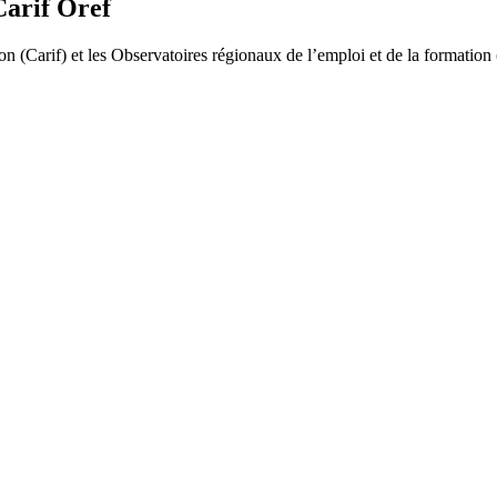
Carif Oref
n (Carif) et les Observatoires régionaux de l’emploi et de la formation (