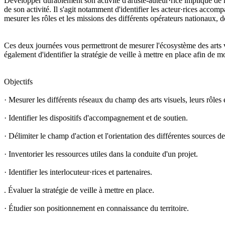
Développer durablement son activité d'artiste-auteur·rice implique de m
de son activité. Il s'agit notamment d'identifier les acteur·rices accomp
mesurer les rôles et les missions des différents opérateurs nationaux, d
Ces deux journées vous permettront de mesurer l'écosystème des arts visuel
également d'identifier la stratégie de veille à mettre en place afin de
Objectifs
· Mesurer les différents réseaux du champ des arts visuels, leurs rôles
· Identifier les dispositifs d'accompagnement et de soutien.
· Délimiter le champ d'action et l'orientation des différentes sources d
· Inventorier les ressources utiles dans la conduite d'un projet.
· Identifier les interlocuteur·rices et partenaires.
. Évaluer la stratégie de veille à mettre en place.
· Étudier son positionnement en connaissance du territoire.