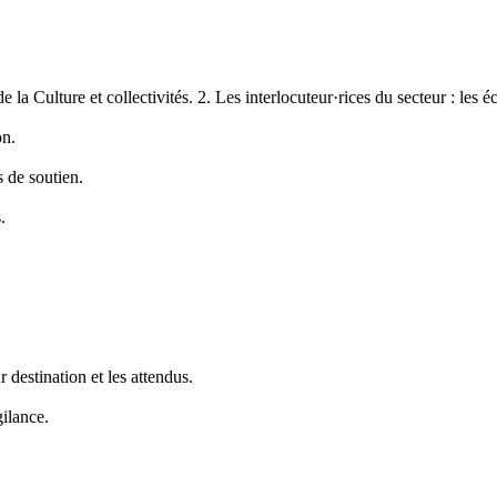
 la Culture et collectivités. 2. Les interlocuteur·rices du secteur : les éc
on.
s de soutien.
.
ur destination et les attendus.
gilance.