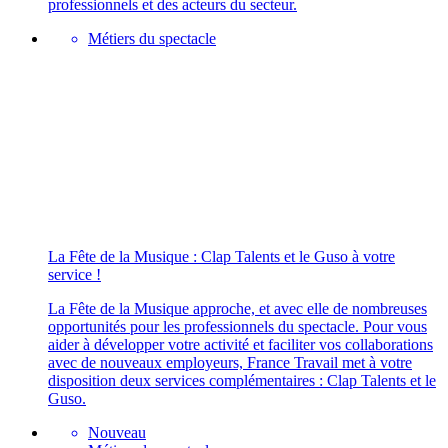
professionnels et des acteurs du secteur.
Métiers du spectacle
La Fête de la Musique : Clap Talents et le Guso à votre
service !
La Fête de la Musique approche, et avec elle de nombreuses
opportunités pour les professionnels du spectacle. Pour vous
aider à développer votre activité et faciliter vos collaborations
avec de nouveaux employeurs, France Travail met à votre
disposition deux services complémentaires : Clap Talents et le
Guso.
Nouveau