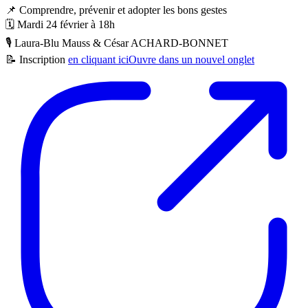
📌
Comprendre, prévenir et adopter les bons gestes
🗓️
Mardi 24 février à 18h
🎙️
Laura-Blu Mauss & César ACHARD-BONNET
📝
Inscription
en cliquant ici
Ouvre dans un nouvel onglet