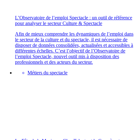
L’Observatoire de l’emploi Spectacle : un outil de référence
pour analyser le secteur Culture & Spectacle
Afin de mieux comprendre les dynamiques de l’emploi dans
le secteur de la culture et du spectacle, il est nécessaire de
disposer de données consolidées, actualisées et accessibles à
différentes échelles. C’est l’objectif de l’Observatoire de
l’emploi Spectacle, nouvel outil mis à disposition des
professionnels et des acteurs du secteur.
Métiers du spectacle