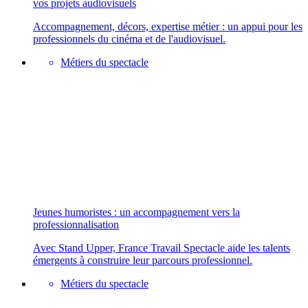
vos projets audiovisuels
Accompagnement, décors, expertise métier : un appui pour les
professionnels du cinéma et de l'audiovisuel.
Métiers du spectacle
Jeunes humoristes : un accompagnement vers la
professionnalisation
Avec Stand Upper, France Travail Spectacle aide les talents
émergents à construire leur parcours professionnel.
Métiers du spectacle