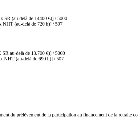
 x SR (au-delà de 14400 €)] / 5000
x NHT (au-delà de 720 h)] / 507
X SR au-delà de 13.700 €)] / 5000
 x NHT (au-delà de 690 h)] / 507
mment du prélèvement de la participation au financement de la retraite 