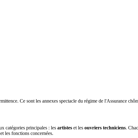
ermittence. Ce sont les annexes spectacle du régime de l'Assurance chô
ux catégories principales : les
artistes
et les
ouvriers
techniciens
. Chac
 et les fonctions concernées.