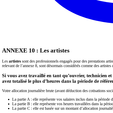
ANNEXE 10 : Les artistes
Les
artistes
sont des professionnels engagés pour des prestations artisti
relevant de l’annexe 8, sont désormais considérés comme des artistes ci
Si vous avez travaillé en tant qu’ouvrier, technicien e
avez totalisé le plus d’heures dans la période de référe
Votre allocation journalière brute (avant déduction des cotisations soc
La partie A : elle représente vos salaires inclus dans la période
La partie B : elle représente vos heures travaillées dans la péri
La partie C : elle est basée sur un montant d’allocation journali