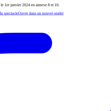
 le 1er janvier 2024 en annexe 8 et 10.
du spectacle
Ouvre dans un nouvel onglet