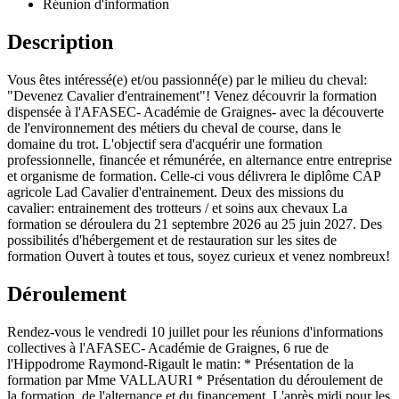
Réunion d'information
Description
Vous êtes intéressé(e) et/ou passionné(e) par le milieu du cheval:
"Devenez Cavalier d'entrainement"! Venez découvrir la formation
dispensée à l'AFASEC- Académie de Graignes- avec la découverte
de l'environnement des métiers du cheval de course, dans le
domaine du trot. L'objectif sera d'acquérir une formation
professionnelle, financée et rémunérée, en alternance entre entreprise
et organisme de formation. Celle-ci vous délivrera le diplôme CAP
agricole Lad Cavalier d'entrainement. Deux des missions du
cavalier: entrainement des trotteurs / et soins aux chevaux La
formation se déroulera du 21 septembre 2026 au 25 juin 2027. Des
possibilités d'hébergement et de restauration sur les sites de
formation Ouvert à toutes et tous, soyez curieux et venez nombreux!
Déroulement
Rendez-vous le vendredi 10 juillet pour les réunions d'informations
collectives à l'AFASEC- Académie de Graignes, 6 rue de
l'Hippodrome Raymond-Rigault le matin: * Présentation de la
formation par Mme VALLAURI * Présentation du déroulement de
la formation, de l'alternance et du financement. L'après midi pour les