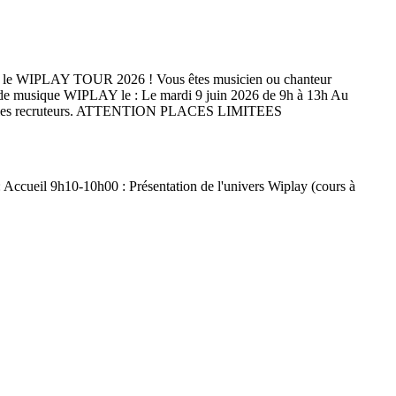
nise le WIPLAY TOUR 2026 ! Vous êtes musicien ou chanteur
ole de musique WIPLAY le : Le mardi 9 juin 2026 de 9h à 13h Au
ng avec les recruteurs. ATTENTION PLACES LIMITEES
ueil 9h10-10h00 : Présentation de l'univers Wiplay (cours à