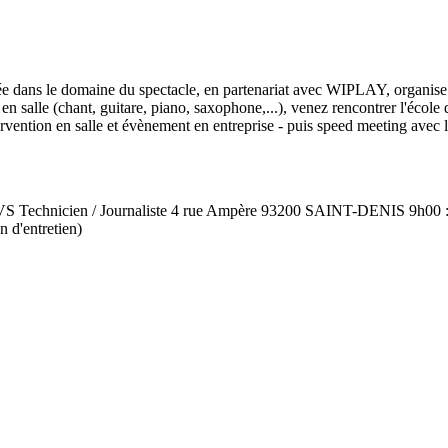
isée dans le domaine du spectacle, en partenariat avec WIPLAY, orga
 en salle (chant, guitare, piano, saxophone,...), venez rencontrer l'éc
 intervention en salle et évènement en entreprise - puis speed meeti
Technicien / Journaliste 4 rue Ampère 93200 SAINT-DENIS 9h00 : Acc
n d'entretien)