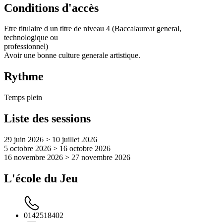
Conditions d'accès
Etre titulaire d un titre de niveau 4 (Baccalaureat general,
technologique ou
professionnel)
Avoir une bonne culture generale artistique.
Rythme
Temps plein
Liste des sessions
29 juin 2026 > 10 juillet 2026
5 octobre 2026 > 16 octobre 2026
16 novembre 2026 > 27 novembre 2026
L'école du Jeu
0142518402