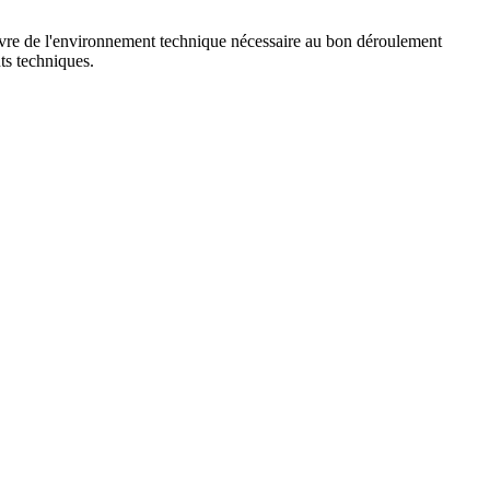
n œuvre de l'environnement technique nécessaire au bon déroulement
ts techniques.