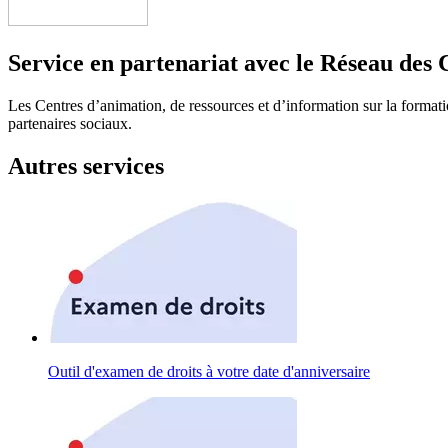
Service en partenariat avec le Réseau des 
Les Centres d’animation, de ressources et d’information sur la formatio
partenaires sociaux.
Autres services
Outil d'examen de droits à votre date d'anniversaire