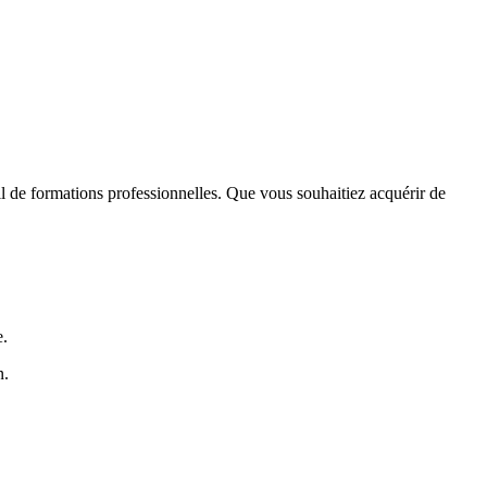
il de formations professionnelles. Que vous souhaitiez acquérir de
e.
n.