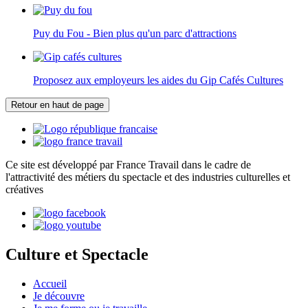
Puy du Fou - Bien plus qu'un parc d'attractions
Proposez aux employeurs les aides du Gip Cafés Cultures
Retour en haut de page
Ce site est développé par France Travail dans le cadre de
l'attractivité des métiers du spectacle et des industries culturelles et
créatives
Culture et Spectacle
Accueil
Je découvre