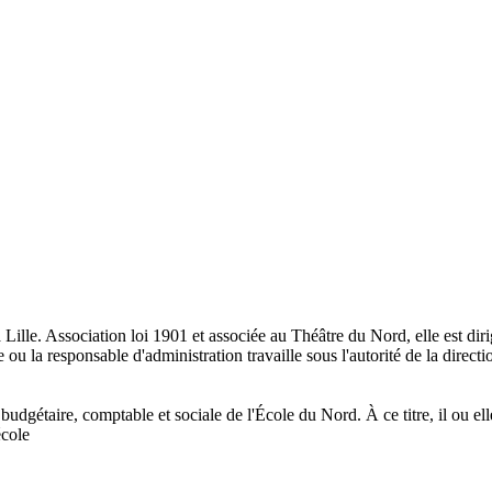
Lille. Association loi 1901 et associée au Théâtre du Nord, elle est di
 la responsable d'administration travaille sous l'autorité de la directio
 budgétaire, comptable et sociale de l'École du Nord. À ce titre, il ou e
école