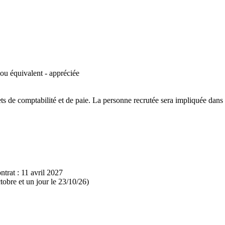
ou équivalent - appréciée
 de comptabilité et de paie. La personne recrutée sera impliquée dans le
ntrat : 11 avril 2027
tobre et un jour le 23/10/26)