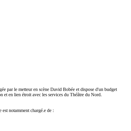
rigée par le metteur en scène David Bobée et dispose d'un budget
n et en lien étroit avec les services du Théâtre du Nord.
lle est notamment chargé.e de :