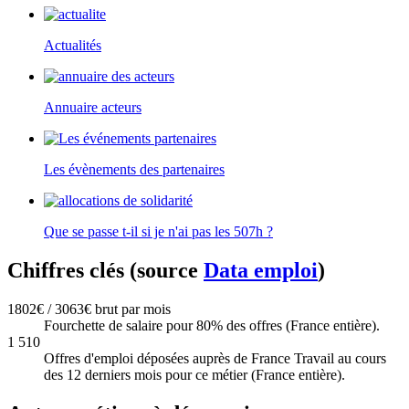
Actualités
Annuaire acteurs
Les évènements des partenaires
Que se passe t-il si je n'ai pas les 507h ?
Chiffres clés (source
Data emploi
)
1802€ / 3063€ brut par mois
Fourchette de salaire pour 80% des offres (France entière).
1 510
Offres d'emploi déposées auprès de France Travail au cours
des 12 derniers mois pour ce métier (France entière).