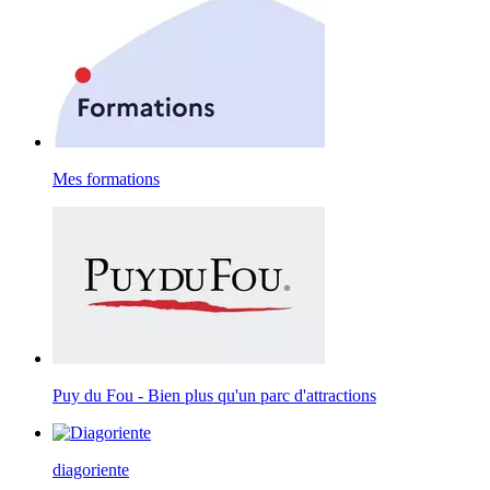
Mes formations
Puy du Fou - Bien plus qu'un parc d'attractions
diagoriente