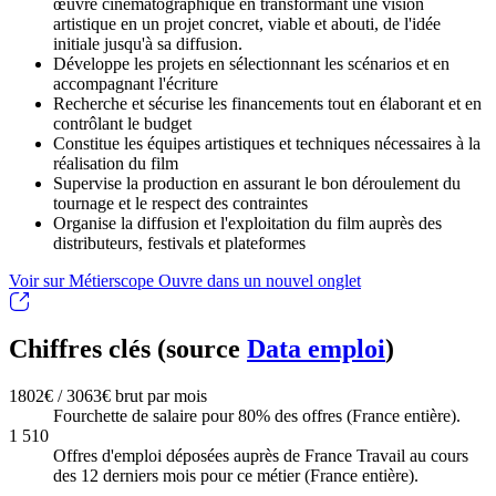
œuvre cinématographique en transformant une vision
artistique en un projet concret, viable et abouti, de l'idée
initiale jusqu'à sa diffusion.
Développe les projets en sélectionnant les scénarios et en
accompagnant l'écriture
Recherche et sécurise les financements tout en élaborant et en
contrôlant le budget
Constitue les équipes artistiques et techniques nécessaires à la
réalisation du film
Supervise la production en assurant le bon déroulement du
tournage et le respect des contraintes
Organise la diffusion et l'exploitation du film auprès des
distributeurs, festivals et plateformes
Voir sur Métierscope
Ouvre dans un nouvel onglet
Chiffres clés (source
Data emploi
)
1802€ / 3063€ brut par mois
Fourchette de salaire pour 80% des offres (France entière).
1 510
Offres d'emploi déposées auprès de France Travail au cours
des 12 derniers mois pour ce métier (France entière).