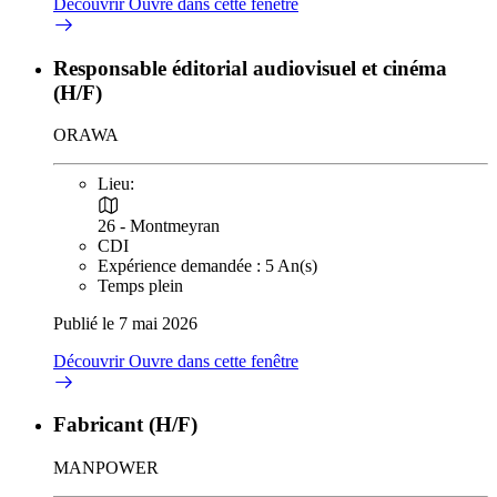
Découvrir
Ouvre dans cette fenêtre
Responsable éditorial audiovisuel et cinéma
(H/F)
ORAWA
Lieu:
26 - Montmeyran
CDI
Expérience demandée : 5 An(s)
Temps plein
Publié le 7 mai 2026
Découvrir
Ouvre dans cette fenêtre
Fabricant (H/F)
MANPOWER