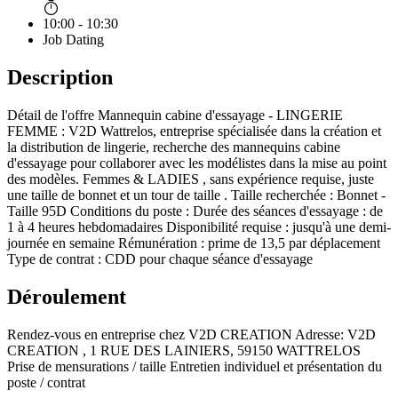
10:00 - 10:30
Job Dating
Description
Détail de l'offre Mannequin cabine d'essayage - LINGERIE
FEMME : V2D Wattrelos, entreprise spécialisée dans la création et
la distribution de lingerie, recherche des mannequins cabine
d'essayage pour collaborer avec les modélistes dans la mise au point
des modèles. Femmes & LADIES , sans expérience requise, juste
une taille de bonnet et un tour de taille . Taille recherchée : Bonnet -
Taille 95D Conditions du poste : Durée des séances d'essayage : de
1 à 4 heures hebdomadaires Disponibilité requise : jusqu'à une demi-
journée en semaine Rémunération : prime de 13,5 par déplacement
Type de contrat : CDD pour chaque séance d'essayage
Déroulement
Rendez-vous en entreprise chez V2D CREATION Adresse: V2D
CREATION , 1 RUE DES LAINIERS, 59150 WATTRELOS
Prise de mensurations / taille Entretien individuel et présentation du
poste / contrat