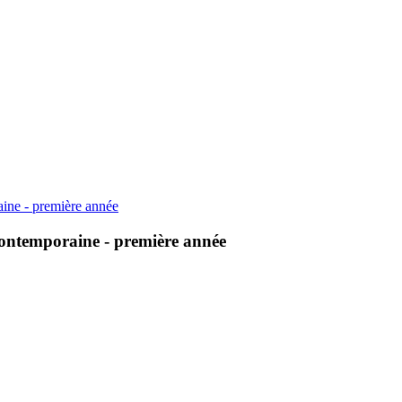
aine - première année
contemporaine - première année