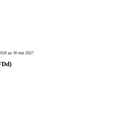
t 2026 au 30 mai 2027
FDd)