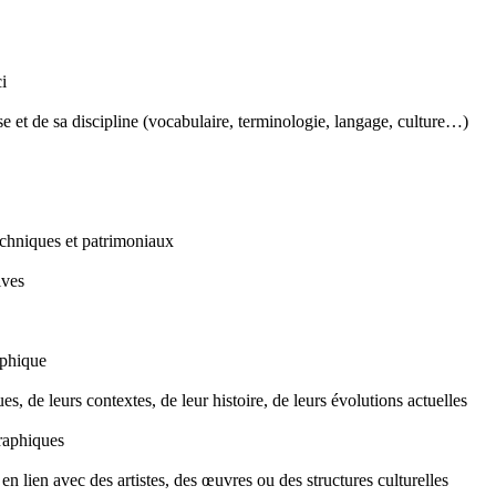
i
se et de sa discipline (vocabulaire, terminologie, langage, culture…)
techniques et patrimoniaux
ives
raphique
 de leurs contextes, de leur histoire, de leurs évolutions actuelles
graphiques
 en lien avec des artistes, des œuvres ou des structures culturelles