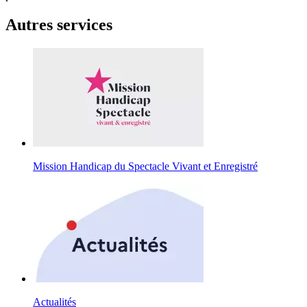
Autres services
Mission Handicap du Spectacle Vivant et Enregistré
Actualités