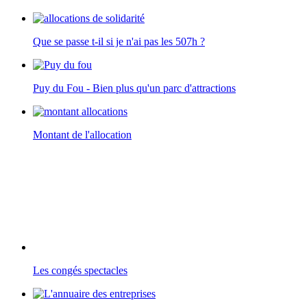
Que se passe t-il si je n'ai pas les 507h ?
Puy du Fou - Bien plus qu'un parc d'attractions
Montant de l'allocation
Les congés spectacles