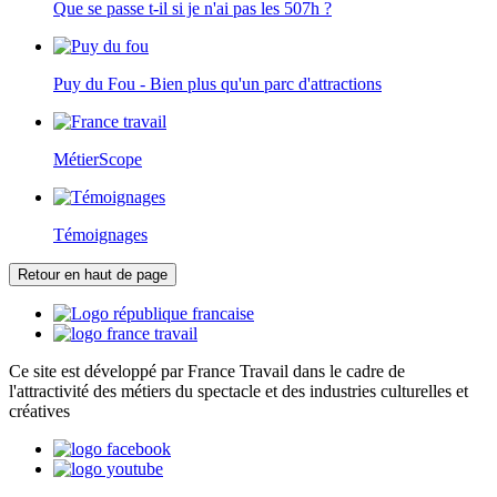
Que se passe t-il si je n'ai pas les 507h ?
Puy du Fou - Bien plus qu'un parc d'attractions
MétierScope
Témoignages
Retour en haut de page
Ce site est développé par France Travail dans le cadre de
l'attractivité des métiers du spectacle et des industries culturelles et
créatives