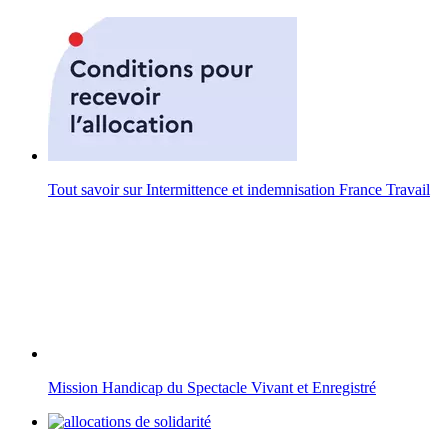
Tout savoir sur Intermittence et indemnisation France Travail
Mission Handicap du Spectacle Vivant et Enregistré