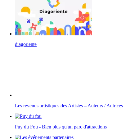
diagoriente
Les revenus artistiques des Artistes – Auteurs / Autrices
Puy du Fou - Bien plus qu'un parc d'attractions