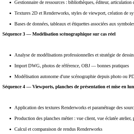
Gestionnaire de ressources : bibliothèques, éditeur, articulation
Textures 2D et Renderworks, styles de viewport, création de s
Bases de données, tableaux et étiquettes associées aux symbole
Séquence 3 — Modélisation scénographique sur cas réel
Analyse de modélisations professionnelles et stratégie de dessin
Import DWG, photos de référence, OBJ — bonnes pratiques
Modélisation autonome d'une scénographie depuis photo ou P
Séquence 4 — Viewports, planches de présentation et mise en lu
Application des textures Renderworks et paramétrage des sour
Production des planches métier : vue client, vue éclatée atelier, 
Calcul et comparaison de rendus Renderworks