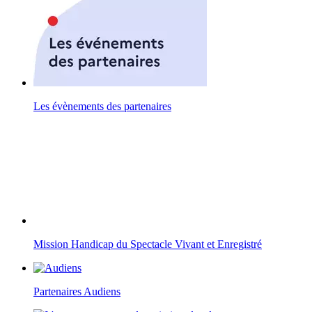
Les évènements des partenaires
Mission Handicap du Spectacle Vivant et Enregistré
Partenaires Audiens