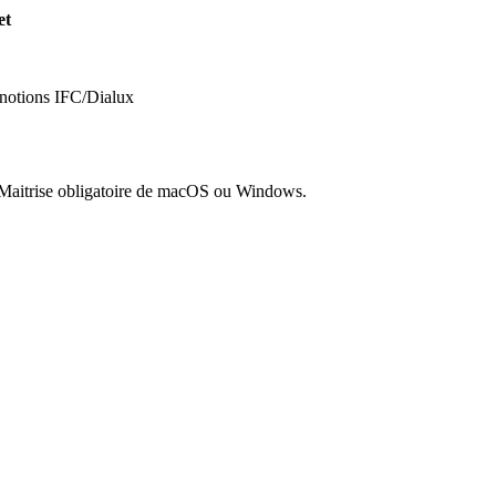
et
notions IFC/Dialux
. Maitrise obligatoire de macOS ou Windows.