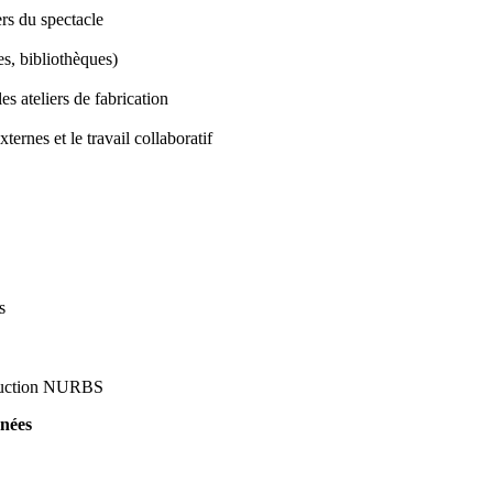
rs du spectacle
es, bibliothèques)
es ateliers de fabrication
xternes et le travail collaboratif
s
roduction NURBS
nnées