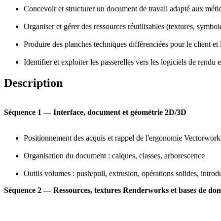
Concevoir et structurer un document de travail adapté aux métie
Organiser et gérer des ressources réutilisables (textures, symbol
Produire des planches techniques différenciées pour le client et l
Identifier et exploiter les passerelles vers les logiciels de rendu e
Description
Séquence 1 — Interface, document et géométrie 2D/3D
Positionnement des acquis et rappel de l'ergonomie Vectorwork
Organisation du document : calques, classes, arborescence
Outils volumes : push/pull, extrusion, opérations solides, int
Séquence 2 — Ressources, textures Renderworks et bases de do