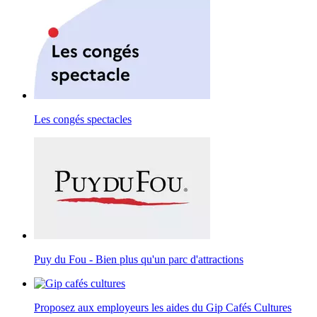
Les congés spectacles
Puy du Fou - Bien plus qu'un parc d'attractions
Proposez aux employeurs les aides du Gip Cafés Cultures