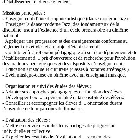
d’établissement et d’enseignement.
Missions principales :
- Enseignement d’une discipline artistique (danse moderne jazz) :
- Enseigner la danse moderne Jazz: des fondamentaux de la
discipline jusqu’à l’exigence d’un cycle préparatoire au diplôme
national.
- Appliquer une progression et des enseignements conformes au
règlement des études et au projet d’établissement.
- Contribuer à la réflexion pédagogique au sein du département et de
l’établissement d ... prit d’ouverture et de recherche pour l'évolution
des pratiques pédagogiques et des dispositifs d’enseignement.
- Éducation artistique et culturelle (classes à horaires aménagés-)
- Éveil musique-danse en binôme avec un enseignant musique.
- Organisation et suivi des études des élèves :
- Adapter ses approches pédagogiques en fonction des élèves.
- Développer l’ex ... la personnalité et la sensibilité des élèves.
- Conseiller et accompagner les élèves d ... orientation durant
l’ensemble de leur parcours de formation.
- Évaluation des élèves :
- Mettre en œuvre des indicateurs partagés de progression
individuelle et collective.
- Exploiter les résultats de l’évaluation d ... stement des