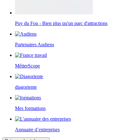
Puy du Fou - Bien plus qu'un parc d'attractions
Partenaires Audiens
MétierScope
diagoriente
Mes formations
Annuaire d’entreprises