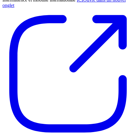
onglet