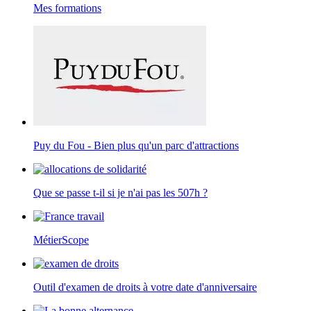
Mes formations
Puy du Fou - Bien plus qu'un parc d'attractions
Que se passe t-il si je n'ai pas les 507h ?
MétierScope
Outil d'examen de droits à votre date d'anniversaire