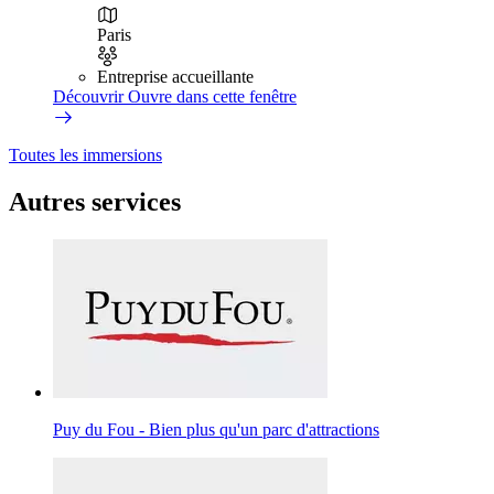
Paris
Entreprise accueillante
Découvrir
Ouvre dans cette fenêtre
Toutes les immersions
Autres services
Puy du Fou - Bien plus qu'un parc d'attractions