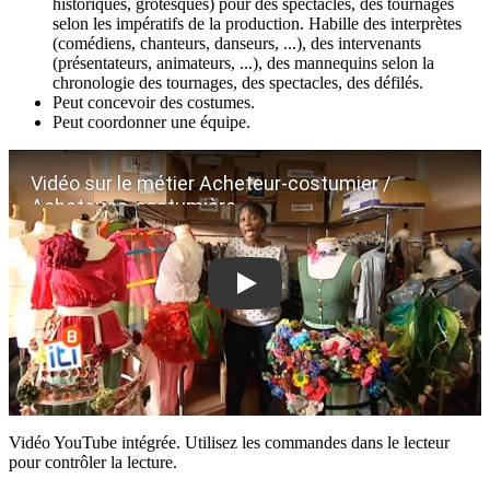
historiques, grotesques) pour des spectacles, des tournages
selon les impératifs de la production. Habille des interprètes
(comédiens, chanteurs, danseurs, ...), des intervenants
(présentateurs, animateurs, ...), des mannequins selon la
chronologie des tournages, des spectacles, des défilés.
Peut concevoir des costumes.
Peut coordonner une équipe.
Vidéo sur le métier Acheteur-costumier /
Acheteuse-costumière
Vidéo YouTube intégrée. Utilisez les commandes dans le lecteur
pour contrôler la lecture.