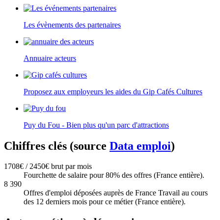
Les évènements des partenaires
Annuaire acteurs
Proposez aux employeurs les aides du Gip Cafés Cultures
Puy du Fou - Bien plus qu'un parc d'attractions
Chiffres clés (source
Data emploi
)
1708€ / 2450€ brut par mois
Fourchette de salaire pour 80% des offres (France entière).
8 390
Offres d'emploi déposées auprès de France Travail au cours
des 12 derniers mois pour ce métier (France entière).