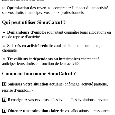
✅
Optimisation des revenus
: comprenez l’impact d’une activité
sur vos droits et anticipez vos choix professionnels
Qui peut utiliser SimuCalcul ?
🔹
Demandeurs d’emploi
souhaitant connaître leurs allocations en
cas de reprise d’activité
🔹
Salariés en activité réduite
voulant simuler le cumul emploi-
chômage
🔹
Travailleurs indépendants ou intérimaires
cherchant à
anticiper leurs droits en fonction de leur activité
Comment fonctionne SimuCalcul ?
1️⃣
Saisissez votre situation actuelle
(chômage, activité partielle,
reprise d’emploi...)
2️⃣
Renseignez vos revenus
et les éventuelles évolutions prévues
3️⃣
Obtenez une estimation claire
de vos allocations et ressources