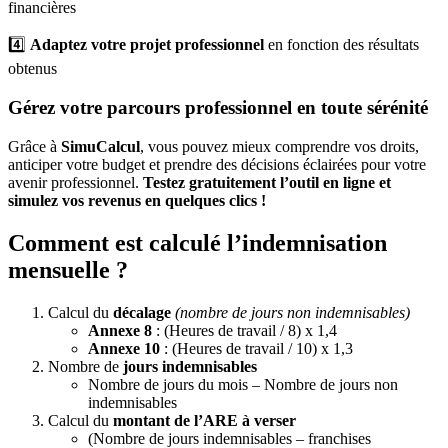
financières
4️⃣
Adaptez votre projet professionnel
en fonction des résultats
obtenus
Gérez votre parcours professionnel en toute sérénité
Grâce à
SimuCalcul
, vous pouvez mieux comprendre vos droits,
anticiper votre budget et prendre des décisions éclairées pour votre
avenir professionnel.
Testez gratuitement l’outil en ligne et
simulez vos revenus en quelques clics !
Comment est calculé l’indemnisation
mensuelle ?
Calcul du
décalage
(nombre de jours non indemnisables)
Annexe 8
: (Heures de travail / 8) x 1,4
Annexe 10
: (Heures de travail / 10) x 1,3
Nombre de
jours indemnisables
Nombre de jours du mois – Nombre de jours non
indemnisables
Calcul du
montant de l’ARE à verser
(Nombre de jours indemnisables – franchises