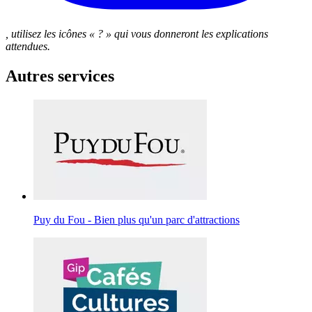
, utilisez les icônes « ? » qui vous donneront les explications
attendues.
Autres services
Puy du Fou - Bien plus qu'un parc d'attractions