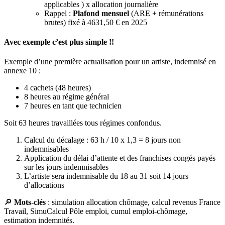
applicables ) x allocation journalière
Rappel :
Plafond mensuel
(ARE + rémunérations
brutes) fixé à 4631,50 € en 2025
Avec exemple c’est plus simple !!
Exemple d’une première actualisation pour un artiste, indemnisé en
annexe 10 :
4 cachets (48 heures)
8 heures au régime général
7 heures en tant que technicien
Soit 63 heures travaillées tous régimes confondus.
Calcul du décalage : 63 h / 10 x 1,3 = 8 jours non
indemnisables
Application du délai d’attente et des franchises congés payés
sur les jours indemnisables
L’artiste sera indemnisable du 18 au 31 soit 14 jours
d’allocations
🔎
Mots-clés
: simulation allocation chômage, calcul revenus France
Travail, SimuCalcul Pôle emploi, cumul emploi-chômage,
estimation indemnités.