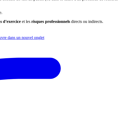
re.
s d’exercice
et les
risques professionnels
directs ou indirects.
vre dans un nouvel onglet