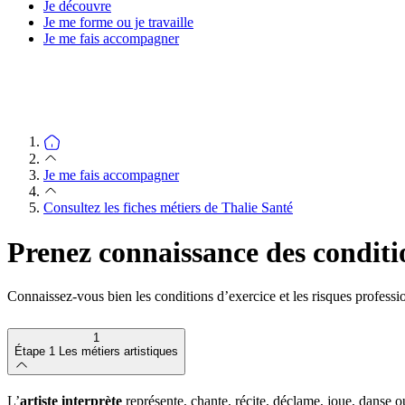
Je découvre
Je me forme ou je travaille
Je me fais accompagner
Je me fais accompagner
Consultez les fiches métiers de Thalie Santé
Prenez connaissance des conditio
Connaissez-vous bien les conditions d’exercice et les risques professio
1
Étape 1
Les métiers artistiques
L’
artiste interprète
représente, chante, récite, déclame, joue, danse o