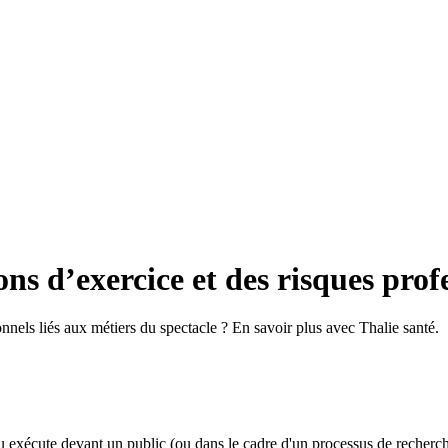
ns d’exercice et des risques prof
nnels liés aux métiers du spectacle ? En savoir plus avec Thalie santé.
u exécute devant un public (ou dans le cadre d'un processus de recherche