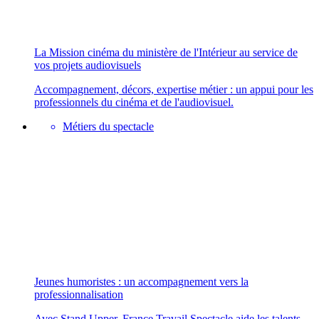
La Mission cinéma du ministère de l'Intérieur au service de
vos projets audiovisuels
Accompagnement, décors, expertise métier : un appui pour les
professionnels du cinéma et de l'audiovisuel.
Métiers du spectacle
Jeunes humoristes : un accompagnement vers la
professionnalisation
Avec Stand Upper, France Travail Spectacle aide les talents