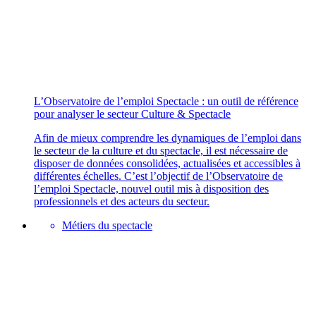
L’Observatoire de l’emploi Spectacle : un outil de référence
pour analyser le secteur Culture & Spectacle
Afin de mieux comprendre les dynamiques de l’emploi dans
le secteur de la culture et du spectacle, il est nécessaire de
disposer de données consolidées, actualisées et accessibles à
différentes échelles. C’est l’objectif de l’Observatoire de
l’emploi Spectacle, nouvel outil mis à disposition des
professionnels et des acteurs du secteur.
Métiers du spectacle