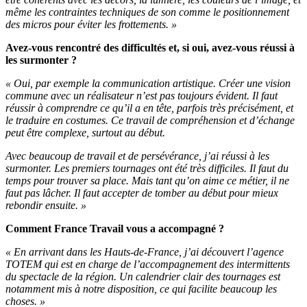
même les contraintes techniques de son comme le positionnement
des micros pour éviter les frottements. »
Avez-vous rencontré des difficultés et, si oui, avez-vous réussi à
les surmonter ?
« Oui, par exemple la communication artistique. Créer une vision
commune avec un réalisateur n’est pas toujours évident. Il faut
réussir à comprendre ce qu’il a en tête, parfois très précisément, et
le traduire en costumes. Ce travail de compréhension et d’échange
peut être complexe, surtout au début.
Avec beaucoup de travail et de persévérance, j’ai réussi à les
surmonter. Les premiers tournages ont été très difficiles. Il faut du
temps pour trouver sa place. Mais tant qu’on aime ce métier, il ne
faut pas lâcher. Il faut accepter de tomber au début pour mieux
rebondir ensuite. »
Comment France Travail vous a accompagné ?
« En arrivant dans les Hauts-de-France, j’ai découvert l’agence
TOTEM qui est en charge de l’accompagnement des intermittents
du spectacle de la région. Un calendrier clair des tournages est
notamment mis à notre disposition, ce qui facilite beaucoup les
choses. »