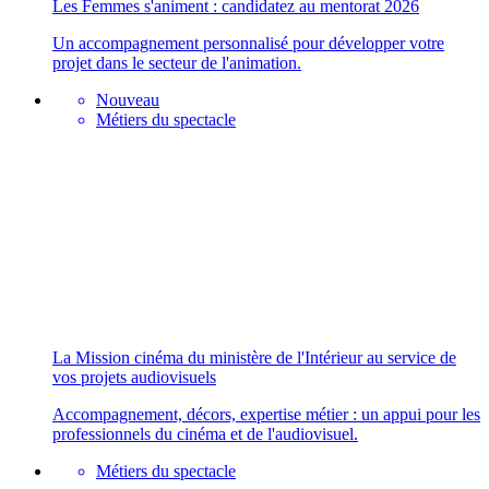
Les Femmes s'animent : candidatez au mentorat 2026
Un accompagnement personnalisé pour développer votre
projet dans le secteur de l'animation.
Nouveau
Métiers du spectacle
La Mission cinéma du ministère de l'Intérieur au service de
vos projets audiovisuels
Accompagnement, décors, expertise métier : un appui pour les
professionnels du cinéma et de l'audiovisuel.
Métiers du spectacle