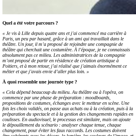
Quel a été votre parcours ?
« Je vis à Lille depuis quatre ans et j’ai commencé ma carrière à
Paris, un peu par hasard, grâce à un ami qui travaillait dans le
théâtre. Un jour, il m’a proposé de rejoindre une compagnie de
théâtre qui cherchait une costumière. À l’époque, je ne connaissais
absolument pas ce milieu. Les administratrices de la compagnie
m’ont proposé de partir en résidence de création artistique à
Poitiers, et à mon retour, j’ai réalisé que j’aimais énormément ce
métier et que j’avais envie d’aller plus loin. »
À quoi ressemble une journée type ?
« Cela dépend beaucoup du milieu. Au théâtre ou à l'opéra, on
commence par une phase de préparation : moodboards,
propositions de costumes, échanges avec le metteur en scène. Une
fois les choix validés, on passe aux achats ou à la création, puis à la
préparation du spectacle et à la gestion des changements rapides en
coulisses. En audiovisuel, le processus est similaire, mais on ajoute
le dépouillement du scénario : analyser chaque tenue, chaque
changement, pour éviter les faux raccords. Les costumes doivent
être cohérents avec les décors, la lumière, les couleurs de l’image, et