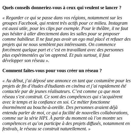
Quels conseils donneriez-vous à ceux qui veulent se lancer ?
« Regarder ce qui se passe dans vos régions, notamment sur les
groupes Facebook, qui restent très actifs pour ce milieu. Instagram
est aussi utile, pour les clips par exemple. Pour le théâtre, il ne faut
pas hésiter à aller directement dans les salles pour se proposer
comme habilleur. Il ne faut pas avoir un ego mal placé et refuser des
projets qui ne nous semblent pas intéressants. On commence
forcément quelque part et c’est en travaillant avec des personnes
plus expérimentées qu’on apprend. Et puis surtout, il faut
développer son réseau ».
Comment faites-vous pour vous créer un réseau ?
« Au début, j’ai déposé une annonce en tant que costumière pour les
projets de fin d’études d'étudiants en cinéma et j’ai rapidement été
contactée par de jeunes réalisateurs. C’est comme ça que mon
réseau s’est construit. Ce sont des compétences qui s’acquièrent
avec le temps et la confiance en soi. Ce métier fonctionne
énormément au bouche-à-oreille. Des personnes avaient déjà
entendu parler de moi, ce qui a facilité de nouvelles collaborations,
comme sur la série HPI. À partir du moment où l’on montre ses
compétences et qu’on participe à des projets diffusés, notamment en
festivals, le réseau se construit naturellement. »