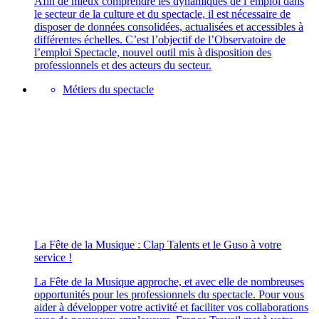
Afin de mieux comprendre les dynamiques de l’emploi dans
le secteur de la culture et du spectacle, il est nécessaire de
disposer de données consolidées, actualisées et accessibles à
différentes échelles. C’est l’objectif de l’Observatoire de
l’emploi Spectacle, nouvel outil mis à disposition des
professionnels et des acteurs du secteur.
Métiers du spectacle
La Fête de la Musique : Clap Talents et le Guso à votre
service !
La Fête de la Musique approche, et avec elle de nombreuses
opportunités pour les professionnels du spectacle. Pour vous
aider à développer votre activité et faciliter vos collaborations