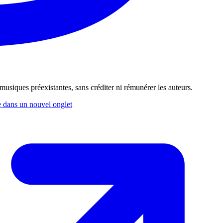
de musiques préexistantes, sans créditer ni rémunérer les auteurs.
 dans un nouvel onglet