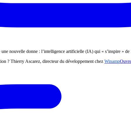
e une nouvelle donne : l’intelligence artificielle (IA) qui « s’inspire » 
ation ? Thierry Ascarez, directeur du développement chez
Winamp
Ouvre