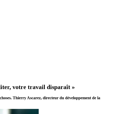
er, votre travail disparaît »
les choses. Thierry Ascarez, directeur du développement de la