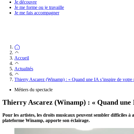
Je découvre
Je me forme ou je travaille
Je me fais accompagner
Accueil
Actualités
Thierry Ascarez (Winamp) : « Quand une IA s’inspire de votre mu
Métiers du spectacle
Thierry Ascarez (Winamp) : « Quand une IA 
Pour les artistes, les droits musicaux peuvent sembler difficiles à
plateforme Winamp, apporte son éclairage.