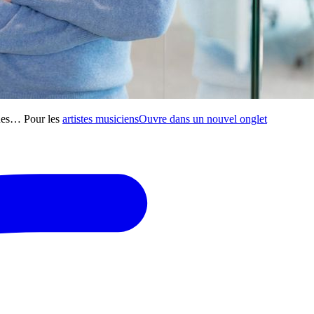
iques… Pour les
artistes musiciens
Ouvre dans un nouvel onglet