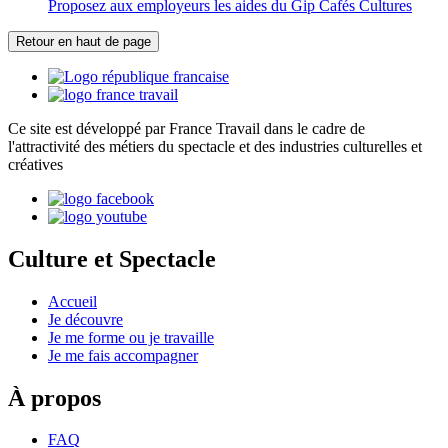
Proposez aux employeurs les aides du Gip Cafés Cultures
Retour en haut de page
Ce site est développé par France Travail dans le cadre de
l'attractivité des métiers du spectacle et des industries culturelles et
créatives
Culture et Spectacle
Accueil
Je découvre
Je me forme ou je travaille
Je me fais accompagner
À propos
FAQ