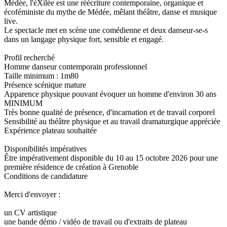
Médée, l'éXilée est une réécriture contemporaine, organique et
écoféministe du mythe de Médée, mêlant théâtre, danse et musique
live.
Le spectacle met en scène une comédienne et deux danseur-se-s
dans un langage physique fort, sensible et engagé.
Profil recherché
Homme danseur contemporain professionnel
Taille minimum : 1m80
Présence scénique mature
Apparence physique pouvant évoquer un homme d'environ 30 ans
MINIMUM
Très bonne qualité de présence, d'incarnation et de travail corporel
Sensibilité au théâtre physique et au travail dramaturgique appréciée
Expérience plateau souhaitée
Disponibilités impératives
Être impérativement disponible du 10 au 15 octobre 2026 pour une
première résidence de création à Grenoble
Conditions de candidature
Merci d'envoyer :
un CV artistique
une bande démo / vidéo de travail ou d'extraits de plateau