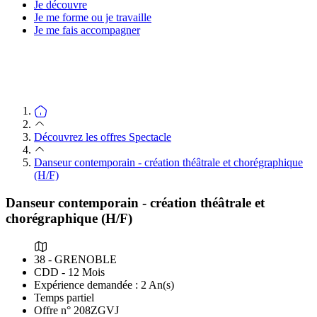
Je découvre
Je me forme ou je travaille
Je me fais accompagner
Découvrez les offres Spectacle
Danseur contemporain - création théâtrale et chorégraphique
(H/F)
Danseur contemporain - création théâtrale et
chorégraphique (H/F)
38 - GRENOBLE
CDD - 12 Mois
Expérience demandée : 2 An(s)
Temps partiel
Offre n° 208ZGVJ